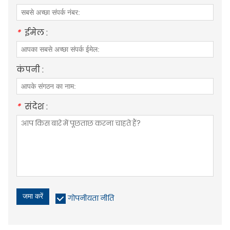
*
ईमेल :
कंपनी :
*
संदेश :
जमा करें
गोपनीयता नीति