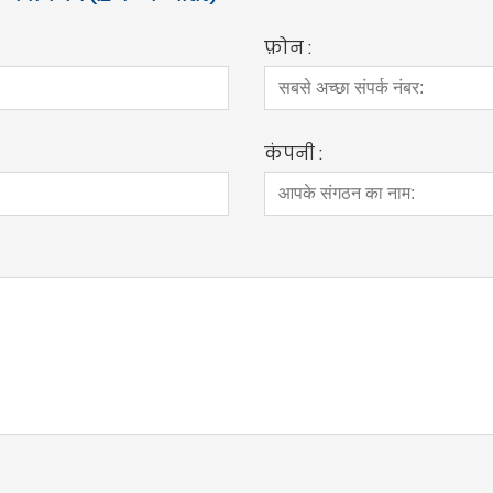
फ़ोन :
कंपनी :