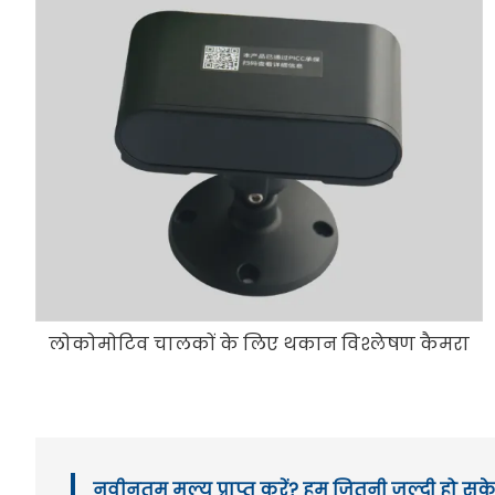
लोकोमोटिव चालकों के लिए थकान विश्लेषण कैमरा
नवीनतम मूल्य प्राप्त करें? हम जितनी जल्दी हो सके 