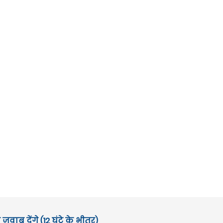
जवाब देंगे (12 घंटे के भीतर)