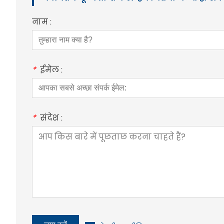
नाम :
*
ईमेल :
*
संदेश :