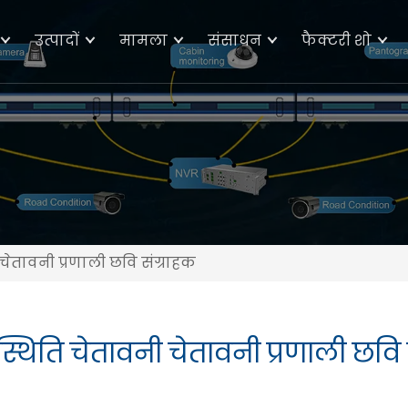
उत्पादों
मामला
संसाधन
फैक्टरी शो
चेतावनी प्रणाली छवि संग्राहक
थिति चेतावनी चेतावनी प्रणाली छवि 