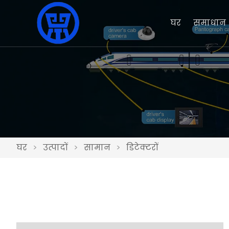
घर
समाधान
घर
>
उत्पादों
>
सामान
>
डिटेक्टरों