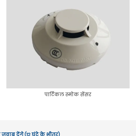
पार्टिकल स्मोक सेंसर
जवाब देंगे (12 घंटे के भीतर)