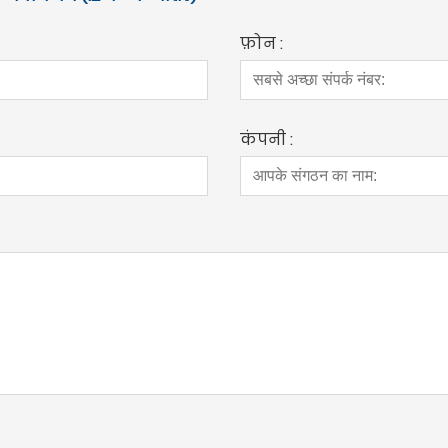
फ़ोन :
कंपनी :