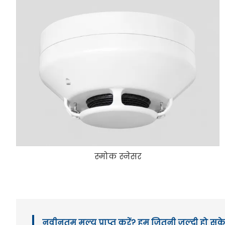
स्मोक स्नेसर
नवीनतम मूल्य प्राप्त करें? हम जितनी जल्दी हो सके 