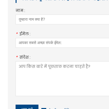
नाम :
*
ईमेल :
*
संदेश :