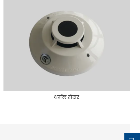
थर्मल सेंसर