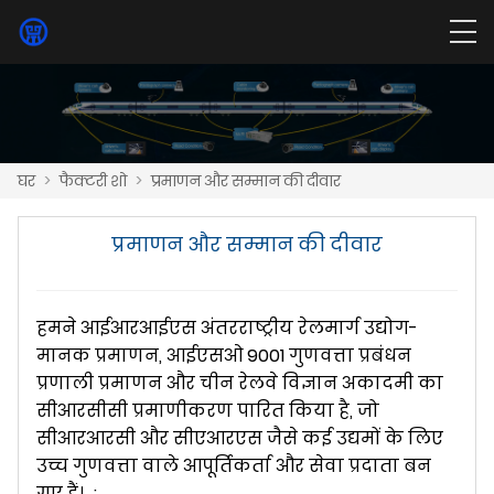
घर
>
फैक्टरी शो
>
प्रमाणन और सम्मान की दीवार
प्रमाणन और सम्मान की दीवार
हमने आईआरआईएस अंतरराष्ट्रीय रेलमार्ग उद्योग-
मानक प्रमाणन, आईएसओ 9001 गुणवत्ता प्रबंधन
प्रणाली प्रमाणन और चीन रेलवे विज्ञान अकादमी का
सीआरसीसी प्रमाणीकरण पारित किया है, जो
सीआरआरसी और सीएआरएस जैसे कई उद्यमों के लिए
उच्च गुणवत्ता वाले आपूर्तिकर्ता और सेवा प्रदाता बन
गए हैं। ;