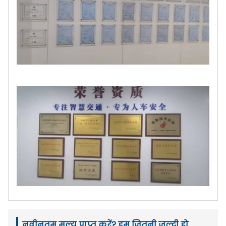
नवीनतम मूल्य प्राप्त करें? हम जितनी जल्दी हो