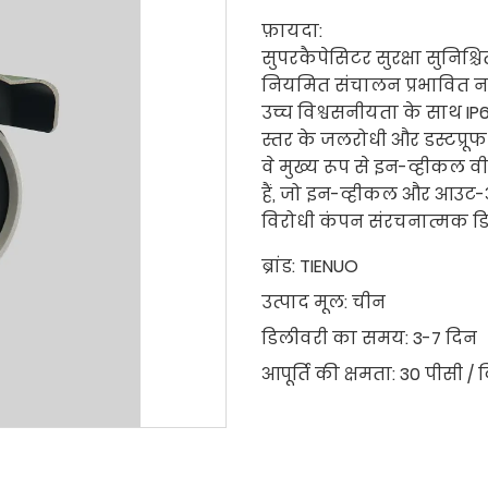
फ़ायदा:
सुपरकैपेसिटर सुरक्षा सुनिश्
नियमित संचालन प्रभावित न
उच्च विश्वसनीयता के साथ IP
स्तर के जलरोधी और डस्टप्रू
वे मुख्य रूप से इन-व्हीकल
हैं, जो इन-व्हीकल और आउट-
विरोधी कंपन संरचनात्मक ड
ब्रांड:
TIENUO
उत्पाद मूल:
चीन
डिलीवरी का समय:
3-7 दिन
आपूर्ति की क्षमता:
30 पीसी / 