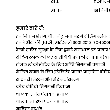
शक्ति
&लेफ्टिने
आयाम
151 मिमी 
हमारे बारे में:
हम जिनान शेडोंग, चीन में दुनिया भर में रोलिंग स्टॉक
हमने आँख की पुतली , आईएसओ 9001 :2015, ISO45001 :20
रेलवे ट्रांजिट सुरक्षा के लिए हमारे समाधान इस प्रकार है
रोलिंग स्टॉक के लिए सीसीटीवी प्रणाली समाधान (यात
डीजल लोकोमोटिव के लिए अग्नि निगरानी प्रणाली
रोलिंग स्टॉक के लिए इंटेलिजेंट फायर फाइटिंग वीडि
सीएमडी सिस्टम ऑनबोर्ड सबसिस्टम
कोच वीडियो निगरानी डिवाइस
चालक स्थिति चेतावनी प्रणाली
चालक स्वास्थ्य प्रबंधन प्रणाली
मॉनिटर प्रदर्शन