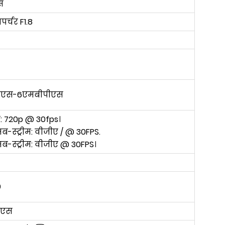
स
पर्चर F1.8
पीएस-6एमबीपीएस
ीम: 720p @ 30fps।
ब-स्ट्रीम: वीजीए / @ 30FPS.
ब-स्ट्रीम: वीजीए @ 30FPS।
0
ीएस