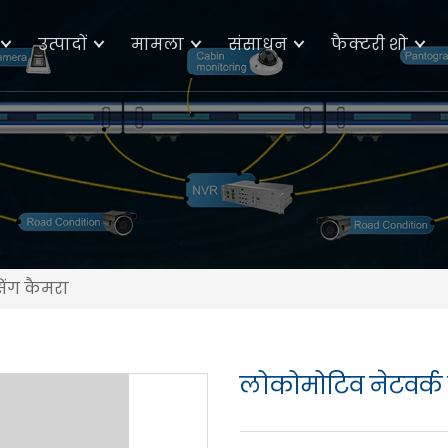
उत्पादों
मामला
संसाधन
फैक्टरी शो
िंग कैमरा
लोकोमोटिव नेटवर्क 