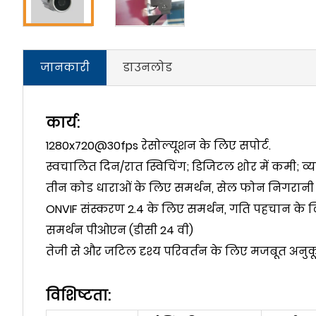
जानकारी
डाउनलोड
कार्य:
1280x720@30fps रेसोल्यूशन के लिए सपोर्ट.
स्वचालित दिन/रात स्विचिंग; डिजिटल शोर में कमी; 
तीन कोड धाराओं के लिए समर्थन, सेल फोन निगरानी 
ONVIF संस्करण 2.4 के लिए समर्थन, गति पहचान के ल
समर्थन पीओएन (डीसी 24 वी)
तेजी से और जटिल दृश्य परिवर्तन के लिए मजबूत अनुकू
विशिष्टता: