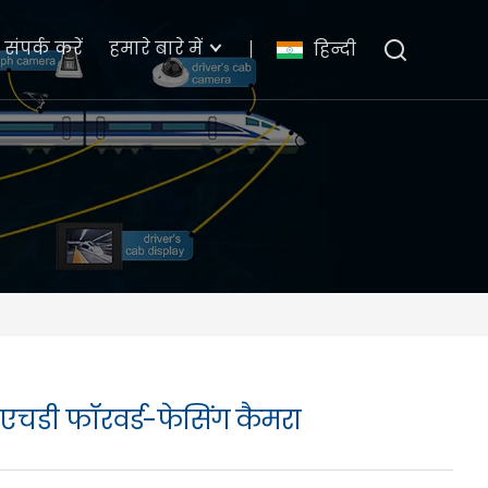
संपर्क करें
हमारे बारे में
हिन्दी
एचडी फॉरवर्ड-फेसिंग कैमरा