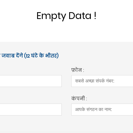
Empty Data !
जवाब देंगे (12 घंटे के भीतर)
फ़ोन :
कंपनी :