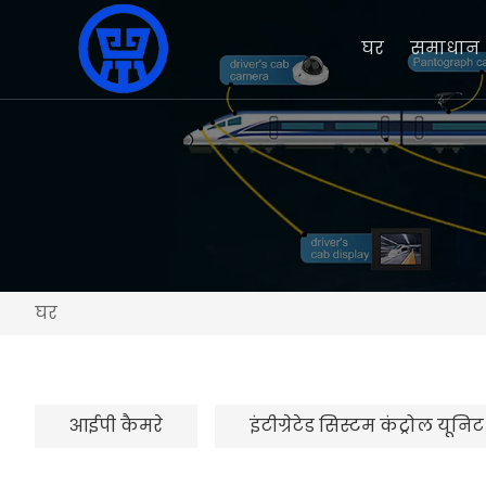
घर
समाधान
घर
आईपी ​​कैमरे
इंटीग्रेटेड सिस्टम कंट्रोल यूनिट