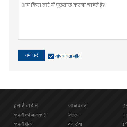
जमा करें
गोपनीयता नीति
हमारे बारे में
जानकारी
उ
कंपनी की जानकारी
वितरण
आई
कंपनी शैली
टीम सेवा
इं