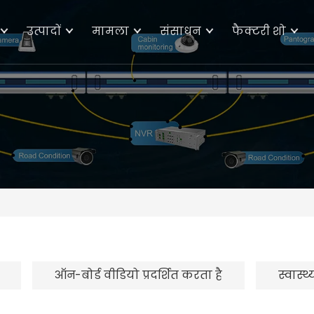
उत्पादों
मामला
संसाधन
फैक्टरी शो
ऑन-बोर्ड वीडियो प्रदर्शित करता है
स्वास्थ